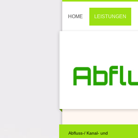
HOME
LEISTUNGEN
Abfluss-/ Kanal- und