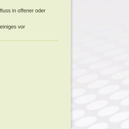
luss in offener oder
einiges vor